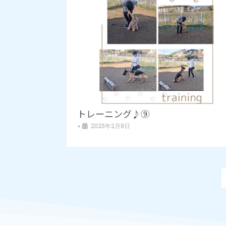
トレーニング♪⑨
2025年2月8日
•